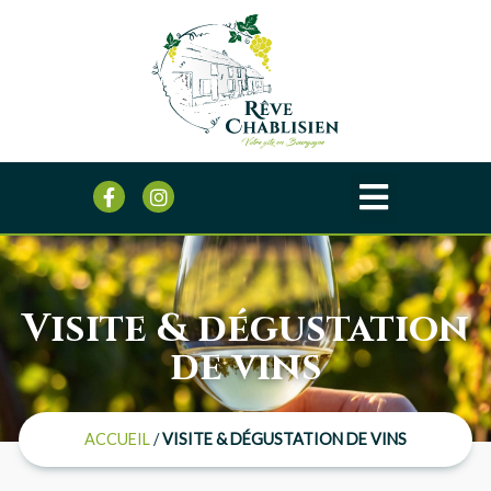
Visite & dégustation
de vins
ACCUEIL
/
VISITE & DÉGUSTATION DE VINS