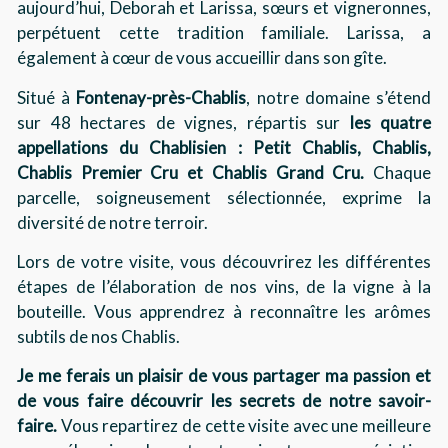
aujourd’hui, Deborah et Larissa, sœurs et vigneronnes,
perpétuent cette tradition familiale. Larissa, a
également à cœur de vous accueillir dans son gîte.
Situé à
Fontenay-près-Chablis
, notre domaine s’étend
sur 48 hectares de vignes, répartis sur
les quatre
appellations du Chablisien : Petit Chablis, Chablis,
Chablis Premier Cru et Chablis Grand Cru.
Chaque
parcelle, soigneusement sélectionnée, exprime la
diversité de notre terroir.
Lors de votre visite, vous découvrirez les différentes
étapes de l’élaboration de nos vins, de la vigne à la
bouteille. Vous apprendrez à reconnaître les arômes
subtils de nos Chablis.
J
e me ferais un plaisir de vous partager ma passion et
de vous faire découvrir les secrets de notre savoir-
faire.
Vous repartirez de cette visite avec une meilleure